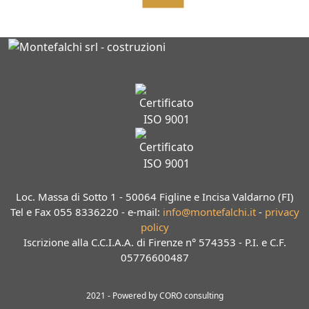
Loc. Massa di Sotto 1 - 50064 Figline e Incisa Valdarno (FI)
Tel e Fax 055 8336220 - e-mail:
info@montefalchi.it
-
privacy
policy
Iscrizione alla C.C.I.A.A. di Firenze n° 574353 - P.I. e C.F.
05776600487
2021 - Powered by
CORO consulting