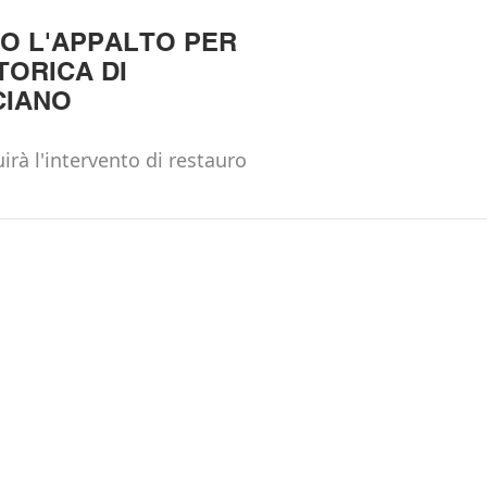
O L'APPALTO PER
TORICA DI
IANO
rà l'intervento di restauro