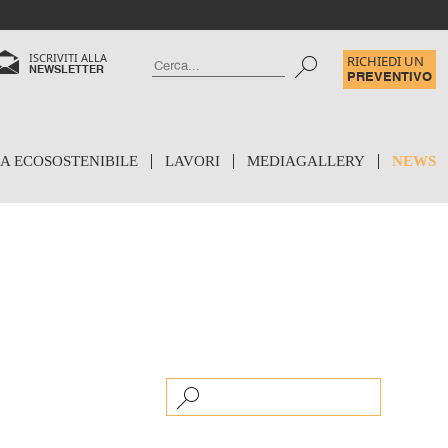
ISCRIVITI ALLA
RICHIEDI UN
NEWSLETTER
PREVENTIVO
IA ECOSOSTENIBILE
LAVORI
MEDIAGALLERY
NEWS