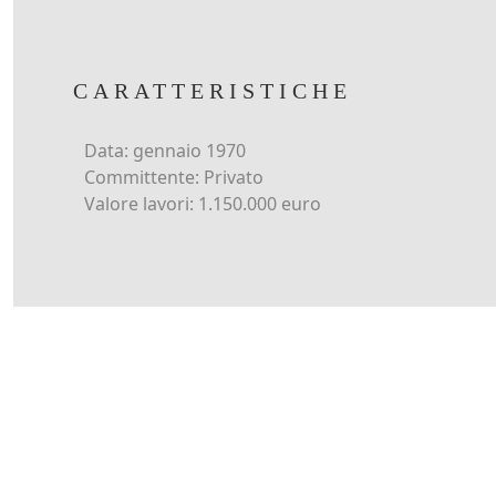
CARATTERISTICHE
Data: gennaio 1970
Committente: Privato
Valore lavori: 1.150.000 euro