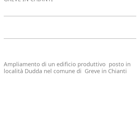
Ampliamento di un edificio produttivo
posto in
località Dudda nel comune di
G
reve in Chianti