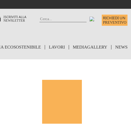
ISCRIVITI ALLA
RICHIEDI UN
NEWSLETTER
PREVENTIVO
IA ECOSOSTENIBILE
LAVORI
MEDIAGALLERY
NEWS